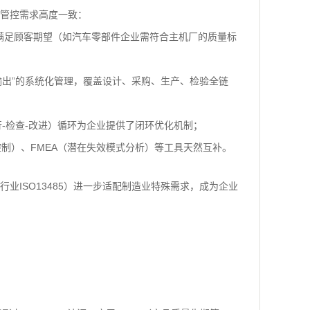
质量管控需求高度一致：
别并满足顾客期望（如汽车零部件企业需符合主机厂的质量标
程-输出”的系统化管理，覆盖设计、采购、生产、检验全链
执行-检查-改进）循环为企业提供了闭环优化机制；
程控制）、FMEA（潜在失效模式分析）等工具天然互补。
疗行业ISO13485）进一步适配制造业特殊需求，成为企业
：