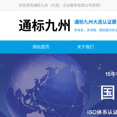
欢迎来到通标九州（大连）企业服务有限公司官网！
通标九州大连认证愿
多体系、多领域、国际国内多
网站首页
关于我们