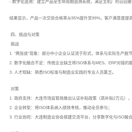
- 数字化追溯：建立产品全生命周期追溯系统，满足主机厂的召回
结果显示，产品一次交验合格率从95%提升至99%，客户满意度提高
四、挑战与对策
挑战
1. “两张皮”现象：部分中小企业认证流于形式，体系与实际生产脱
2. 数字化融合不足：传统企业缺乏将ISO体系与MES、ERP对接
3. 人才短缺：熟悉ISO标准与制造业实践的专业人员匮乏。
对策
1. 政府支持：大连市场监管局推出认证补贴政策（高补贴2万元），
2. 企业转型：将ISO体系纳入绩效考核，推动全员参与；
3. 行业协同：大连制造业协会搭建交流平台，分享数字化与ISO融