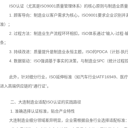
ISO认证（尤其是ISO9001质量管理体系）的核心原则与制造业
1. 顾客导向：制造业以客户需求为核心，ISO9001要求企业识
准）；
2. 过程方法：制造业生产流程环环相扣，ISO体系通过“输入-过
条；
3. 持续改进：质量提升是制造业永恒主题，ISO的PDCA（计划-
4. 数据驱动：ISO强调基于事实的决策，与制造业SPC（统计过
此外，针对细分行业，ISO延伸标准（如汽车行业IATF16949、医
进入高端供应链的“通行证”。
二、大连制造业适配ISO认证的实践路径
1. 准确选择认证标准，贴合产业特性
大连制造业细分领域差异明显，企业需根据自身行业选择适配标准