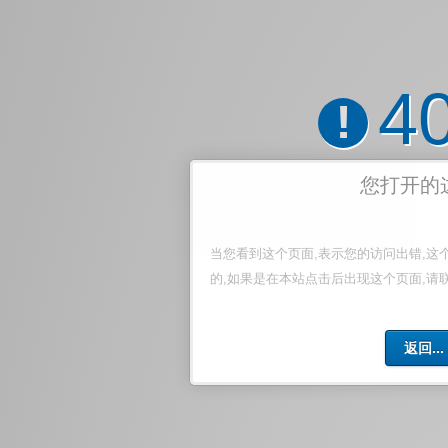
4
!
您打开的
当您看到这个页面,表示您的访问出错,这
的,如果是在本站点击后出现这个页面,请
返回...