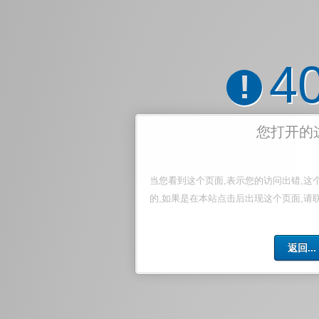
4
!
您打开的
当您看到这个页面,表示您的访问出错,这
的,如果是在本站点击后出现这个页面,请
返回...