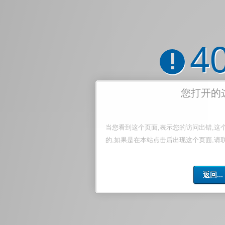
4
!
您打开的
当您看到这个页面,表示您的访问出错,这
的,如果是在本站点击后出现这个页面,请
返回...