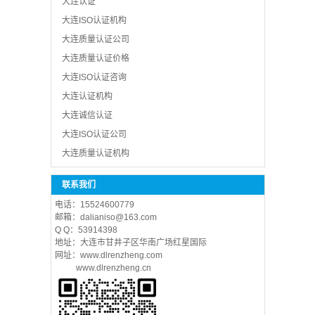
大连认证
大连ISO认证机构
大连质量认证公司
大连质量认证价格
大连ISO认证咨询
​大连认证机构
大连诚信认证
大连ISO认证公司
大连质量认证机构
联系我们
电话：15524600779
邮箱：dalianiso@163.com
Q Q：53914398
地址：大连市甘井子区华南广场红星国际
网址：www.dlrenzheng.com
www.dlrenzheng.cn