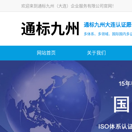
欢迎来到通标九州（大连）企业服务有限公司官网！
通标九州大连认证愿
多体系、多领域、国际国内多
网站首页
关于我们