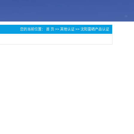
您的当前位置：
首 页
>>
其他认证
>>
沈阳富硒产品认证