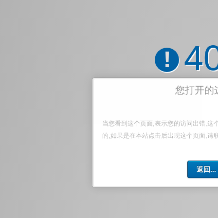
4
!
您打开的
当您看到这个页面,表示您的访问出错,这
的,如果是在本站点击后出现这个页面,请
返回...