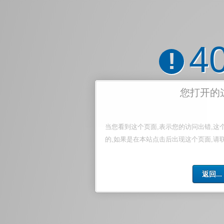
4
!
您打开的
当您看到这个页面,表示您的访问出错,这
的,如果是在本站点击后出现这个页面,请
返回...