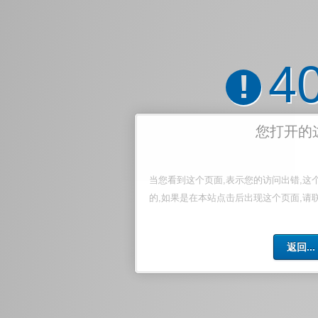
4
!
您打开的
当您看到这个页面,表示您的访问出错,这
的,如果是在本站点击后出现这个页面,请
返回...